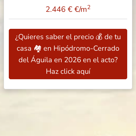
2
2.446 € €/m
¿Quieres saber el precio 💰 de tu
casa 🏘️ en Hipódromo-Cerrado
del Águila en 2026 en el acto?
Haz click aquí