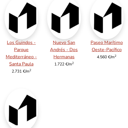
Los Guindos -
Nuevo San
Paseo Marítimo
Parque
Andrés - Dos
Oeste-Pacífico
2
Mediterráneo -
Hermanas
4.560 €/m
2
Santa Paula
1.722 €/m
2
2.731 €/m