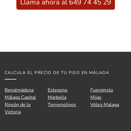
Llama ahora al 649 74 45 29
CALCULA EL PRECIO DE TU PISO EN MÁLAGA
Benalmádena
Estepona
Fuengirola
Málaga Capital
Marbella
Mijas
Rincón de la
Torremolinos
Vélez-Malaga
Victoria