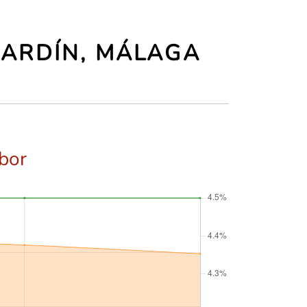
JARDÍN, MÁLAGA
ibor