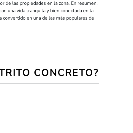
alor de las propiedades en la zona. En resumen,
can una vida tranquila y bien conectada en la
ha convertido en una de las más populares de
STRITO CONCRETO?