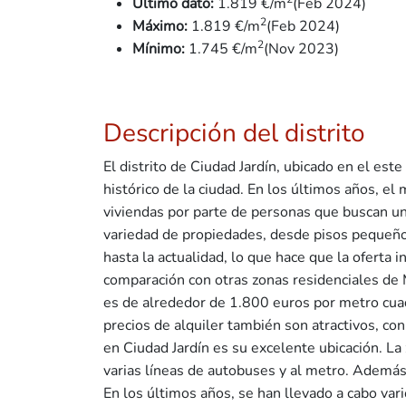
Último dato:
1.819 €/m
(Feb 2024)
2
Máximo:
1.819 €/m
(Feb 2024)
2
Mínimo:
1.745
€/m
(Nov 2023)
Descripción del distrito
El distrito de Ciudad Jardín, ubicado en el es
histórico de la ciudad. En los últimos años, e
viviendas por parte de personas que buscan una
variedad de propiedades, desde pisos pequeños 
hasta la actualidad, lo que hace que la oferta
comparación con otras zonas residenciales de M
es de alrededor de 1.800 euros por metro cuad
precios de alquiler también son atractivos, co
en Ciudad Jardín es su excelente ubicación. La
varias líneas de autobuses y al metro. Además
En los últimos años, se han llevado a cabo var