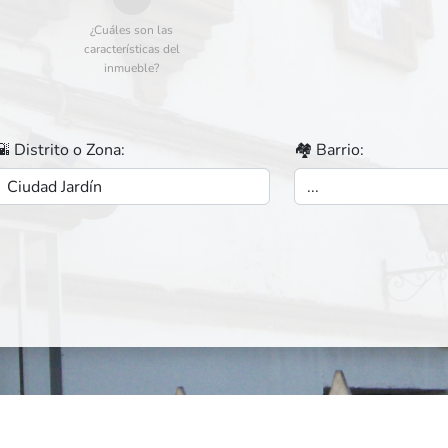
¿Cuáles son las
características del
inmueble?
🌇 Distrito o Zona:
🏘️ Barrio: