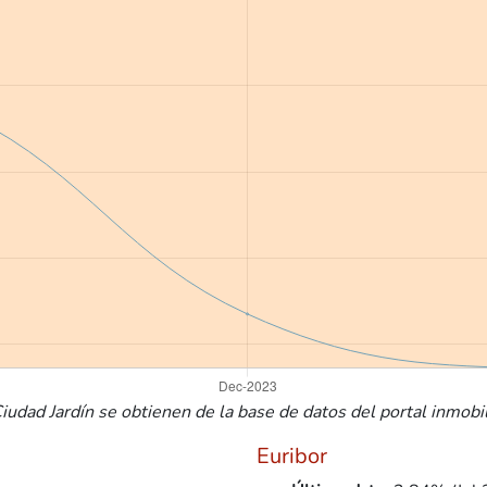
udad Jardín se obtienen de la base de datos del portal inmobili
Euribor