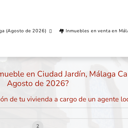
aga (Agosto de 2026)
🏘️ Inmuebles en venta en Mál
Capital
Ciudad Jardín
nmueble en Ciudad Jardín, Málaga Ca
Agosto de 2026?
ión de tu vivienda a cargo de un agente loc
2