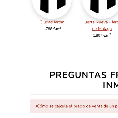
Ciudad Jardín
Huerta Nueva - Jar
2
de Málaga
1.788 €/m
2
1.807 €/m
PREGUNTAS F
IN
¿Cómo se calcula el precio de venta de un p