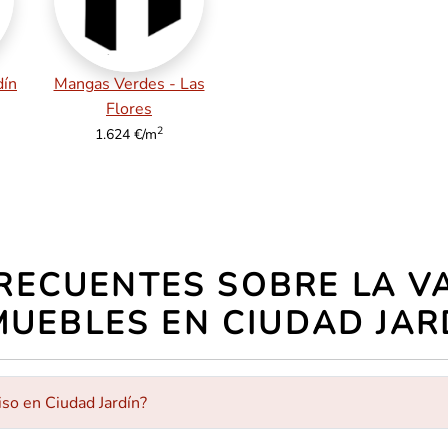
dín
Mangas Verdes - Las
Flores
2
1.624 €/m
RECUENTES SOBRE LA V
MUEBLES EN CIUDAD JAR
iso en Ciudad Jardín?